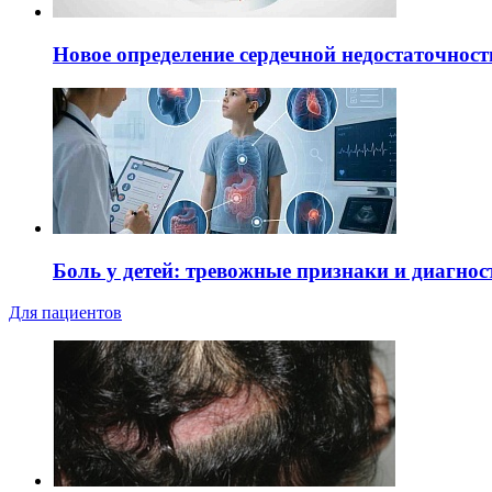
Новое определение сердечной недостаточност
Боль у детей: тревожные признаки и диагнос
Для пациентов