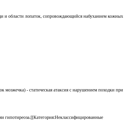
 груди и области лопаток, сопровождающийся набуханием кожных
елок мозжечка) - статическая атаксия с нарушением походки при
аками гипотиреоза.[[Категория:Неклассифицированные