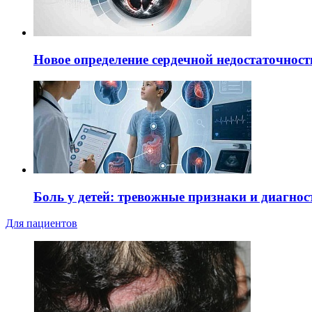
Новое определение сердечной недостаточност
Боль у детей: тревожные признаки и диагнос
Для пациентов