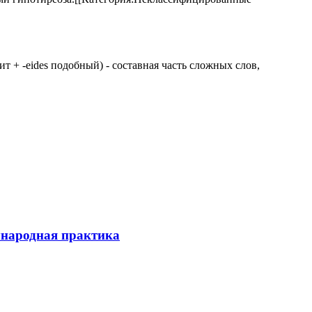
 щит + -eides подобный) - составная часть сложных слов,
ународная практика