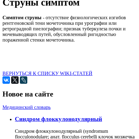
Струны симптом
Симптом струны
- отсутствие физиологических изгибов
рентгеновской тени мочеточника при урографии или
ретроградной пиелографии; признак туберкулеза почки и
мочевыводящих путей, обусловленный ригидностью
пораженной стенки мочеточника.
ВЕРНУТЬСЯ К СПИСКУ WIKI-СТАТЕЙ
Новое на сайте
Медицинский словарь
Cиндром флоккулонодулярный
Синдром флоккулонодулярный (syndromum
flocculonodulare; анат. flocculus cerebelli клочок мозжечка