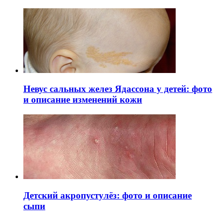
Невус сальных желез Ядассона у детей: фото
и описание изменений кожи
Детский акропустулёз: фото и описание
сыпи