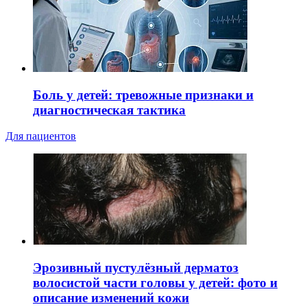
Боль у детей: тревожные признаки и
диагностическая тактика
Для пациентов
Эрозивный пустулёзный дерматоз
волосистой части головы у детей: фото и
описание изменений кожи