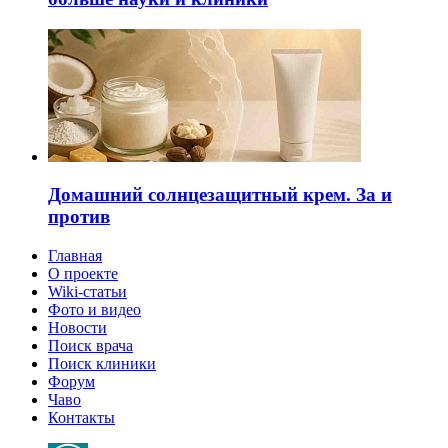
Домашний солнцезащитный крем. За и
против
Главная
О проекте
Wiki-статьи
Фото и видео
Новости
Поиск врача
Поиск клиники
Форум
Чаво
Контакты