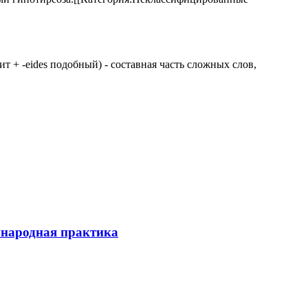
 щит + -eides подобный) - составная часть сложных слов,
ународная практика