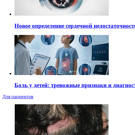
Новое определение сердечной недостаточност
Боль у детей: тревожные признаки и диагнос
Для пациентов