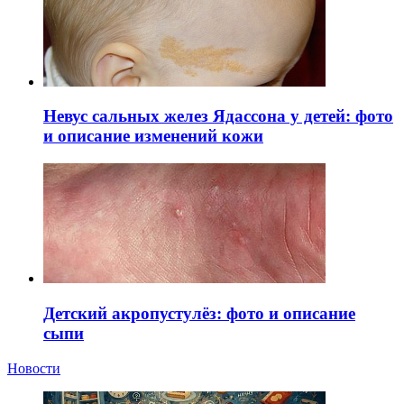
Невус сальных желез Ядассона у детей: фото
и описание изменений кожи
Детский акропустулёз: фото и описание
сыпи
Новости