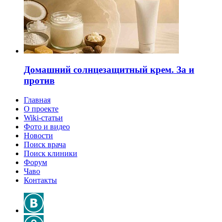
Домашний солнцезащитный крем. За и
против
Главная
О проекте
Wiki-статьи
Фото и видео
Новости
Поиск врача
Поиск клиники
Форум
Чаво
Контакты