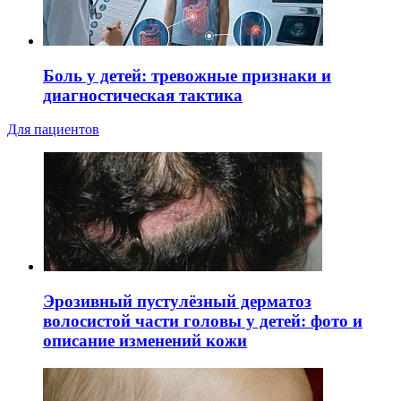
Боль у детей: тревожные признаки и
диагностическая тактика
Для пациентов
Эрозивный пустулёзный дерматоз
волосистой части головы у детей: фото и
описание изменений кожи