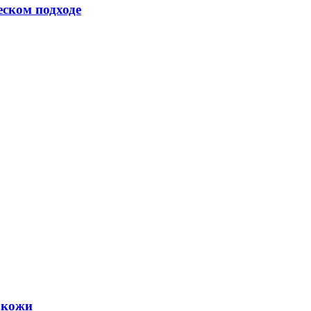
еском подходе
 кожи