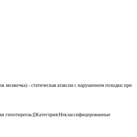
елок мозжечка) - статическая атаксия с нарушением походки при
аками гипотиреоза.[[Категория:Неклассифицированные