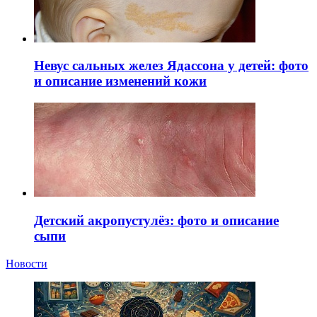
Невус сальных желез Ядассона у детей: фото
и описание изменений кожи
Детский акропустулёз: фото и описание
сыпи
Новости