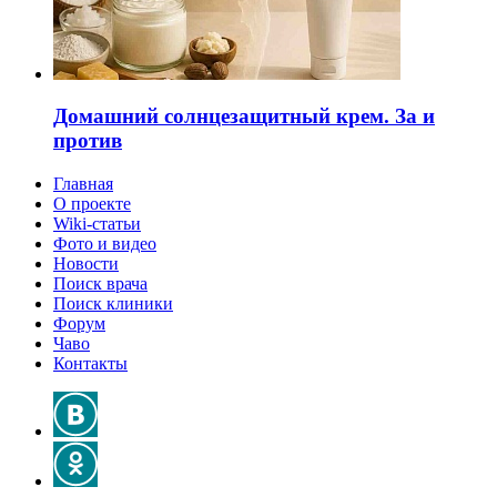
Домашний солнцезащитный крем. За и
против
Главная
О проекте
Wiki-статьи
Фото и видео
Новости
Поиск врача
Поиск клиники
Форум
Чаво
Контакты