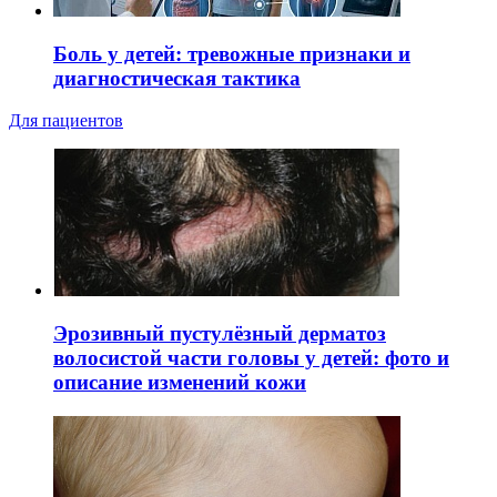
Боль у детей: тревожные признаки и
диагностическая тактика
Для пациентов
Эрозивный пустулёзный дерматоз
волосистой части головы у детей: фото и
описание изменений кожи