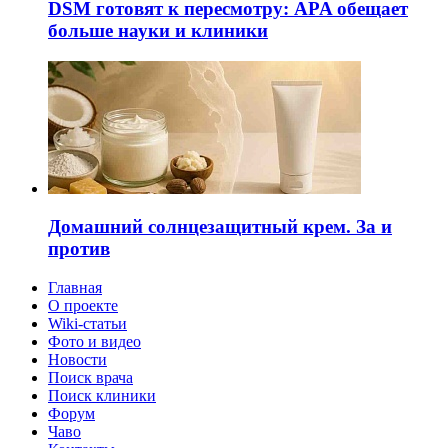
DSM готовят к пересмотру: APA обещает
больше науки и клиники
Домашний солнцезащитный крем. За и
против
Главная
О проекте
Wiki-статьи
Фото и видео
Новости
Поиск врача
Поиск клиники
Форум
Чаво