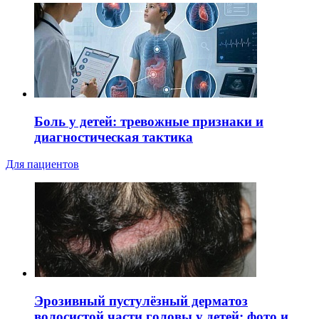
Боль у детей: тревожные признаки и
диагностическая тактика
Для пациентов
Эрозивный пустулёзный дерматоз
волосистой части головы у детей: фото и