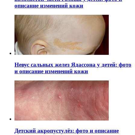
описание изменений кожи
Невус сальных желез Ядассона у детей: фото
и описание изменений кожи
Детский акропустулёз: фото и описание