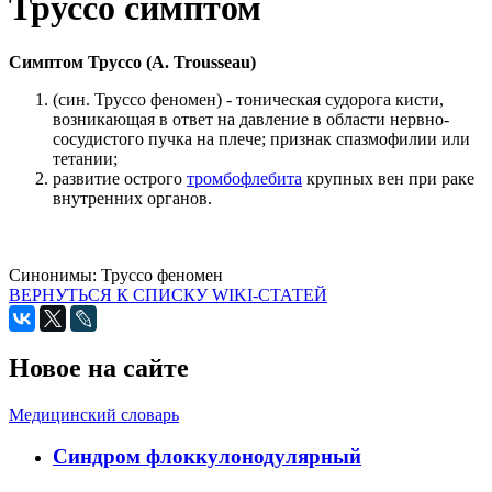
Труссо симптом
Симптом Труссо (A. Trousseau)
(син. Труссо феномен) - тоническая судорога кисти,
возникающая в ответ на давление в области нервно-
сосудистого пучка на плече; признак спазмофилии или
тетании;
развитие острого
тромбофлебита
крупных вен при раке
внутренних органов.
Синонимы:
Труссо феномен
ВЕРНУТЬСЯ К СПИСКУ WIKI-СТАТЕЙ
Новое на сайте
Медицинский словарь
Cиндром флоккулонодулярный