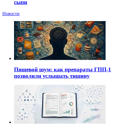
сыпи
Новости
Пищевой шум: как препараты ГПП-1
позволили услышать тишину