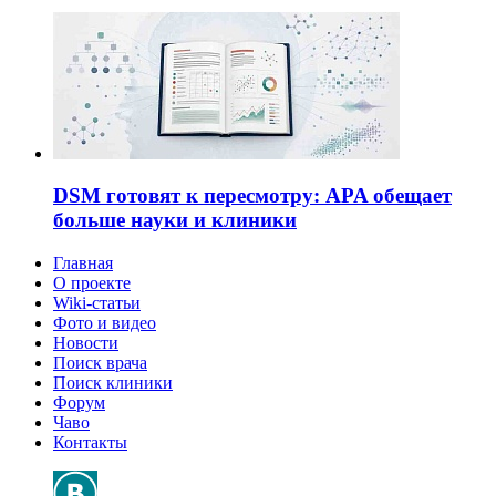
DSM готовят к пересмотру: APA обещает
больше науки и клиники
Главная
О проекте
Wiki-статьи
Фото и видео
Новости
Поиск врача
Поиск клиники
Форум
Чаво
Контакты