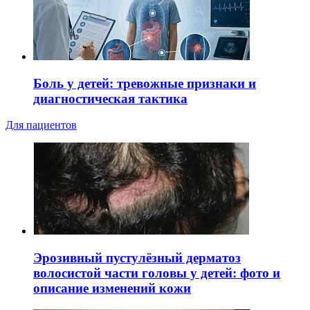
Боль у детей: тревожные признаки и
диагностическая тактика
Для пациентов
Эрозивный пустулёзный дерматоз
волосистой части головы у детей: фото и
описание изменений кожи