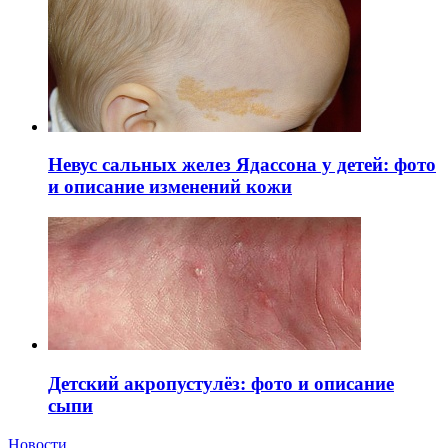
Невус сальных желез Ядассона у детей: фото
и описание изменений кожи
Детский акропустулёз: фото и описание
сыпи
Новости