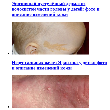
Эрозивный пустулёзный дерматоз
волосистой части головы у детей: фото и
описание изменений кожи
Невус сальных желез Ядассона у детей: фото
и описание изменений кожи