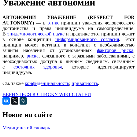
Уважение автономии
АВТОНОМИИ УВАЖЕНИЕ (RESPECT FOR
AUTONOMY)
— в
этике
принцип уважения человеческого
достоинства и права индивидуума на самоопределение.
В
эпидемиологической науке
и практике этот принцип лежит
в основе концепции
информированного согласия
. Этот
принцип может вступать в конфликт с необходимостью
защиты населения от установленных
факторов риска
,
например,
риска
, связанного с заразными заболеваниями, с
необходимостью доступа к личным сведениям, связанным
с
состояния здоровья
, которые идентифицируют
индивидуума.
Cм. также
конфиденциальность
;
приватность
.
ВЕРНУТЬСЯ К СПИСКУ WIKI-СТАТЕЙ
Новое на сайте
Медицинский словарь