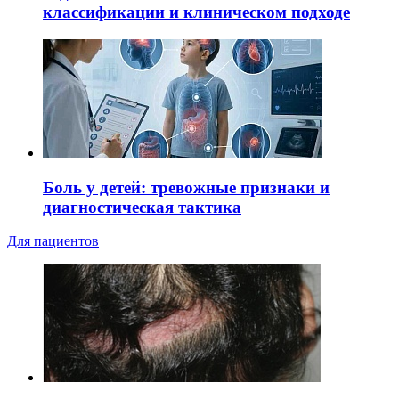
классификации и клиническом подходе
Боль у детей: тревожные признаки и
диагностическая тактика
Для пациентов