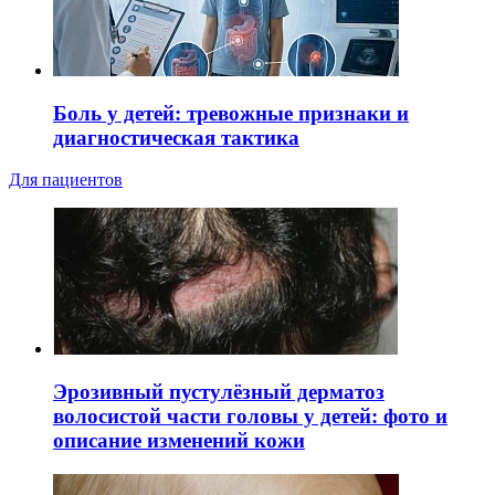
Боль у детей: тревожные признаки и
диагностическая тактика
Для пациентов
Эрозивный пустулёзный дерматоз
волосистой части головы у детей: фото и
описание изменений кожи