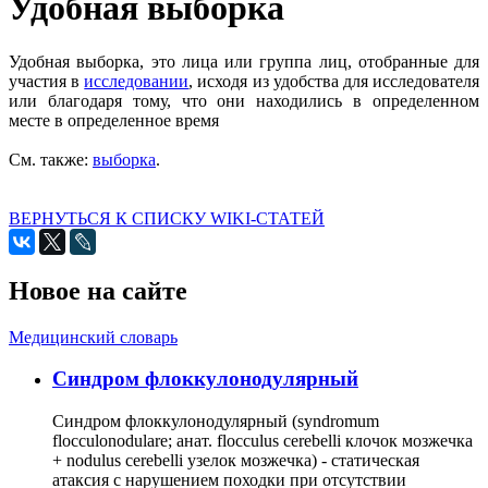
Удобная выборка
Удобная выборка, это лица или группа лиц, отобранные для
участия в
исследовании
, исходя из удобства для исследователя
или благодаря тому, что они находились в определенном
месте в определенное время
См. также:
выборка
.
ВЕРНУТЬСЯ К СПИСКУ WIKI-СТАТЕЙ
Новое на сайте
Медицинский словарь
Cиндром флоккулонодулярный
Синдром флоккулонодулярный (syndromum
flocculonodulare; анат. flocculus cerebelli клочок мозжечка
+ nodulus cerebelli узелок мозжечка) - статическая
атаксия с нарушением походки при отсутствии