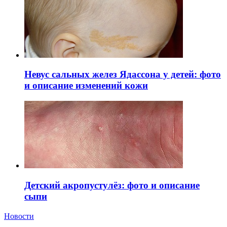
Невус сальных желез Ядассона у детей: фото
и описание изменений кожи
Детский акропустулёз: фото и описание
сыпи
Новости