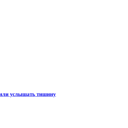
лили услышать тишину