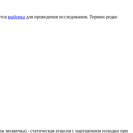
ется
выборка
для проведения исследования. Термин редко
елок мозжечка) - статическая атаксия с нарушением походки при