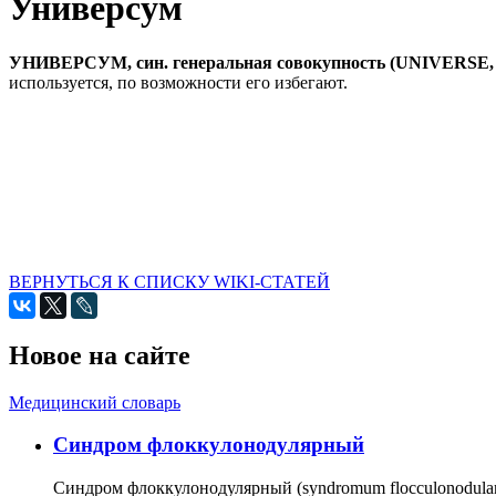
Универсум
УНИВЕРСУМ, син. генеральная совокупность (UNIVERS
используется, по возможности его избегают.
ВЕРНУТЬСЯ К СПИСКУ WIKI-СТАТЕЙ
Новое на сайте
Медицинский словарь
Cиндром флоккулонодулярный
Синдром флоккулонодулярный (syndromum flocculonodulare; 