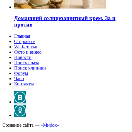
Домашний солнцезащитный крем. За и
против
Главная
О проекте
Wiki-статьи
Фото и видео
Новости
Поиск врача
Поиск клиники
Форум
Чаво
Контакты
Создание сайта —
«Мибок»