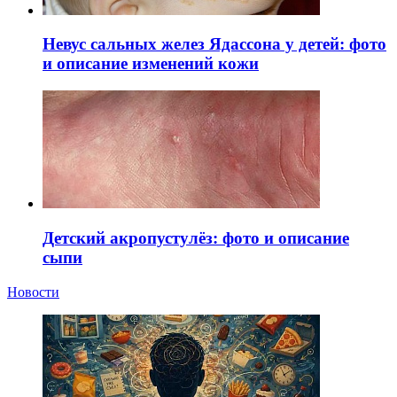
Невус сальных желез Ядассона у детей: фото
и описание изменений кожи
Детский акропустулёз: фото и описание
сыпи
Новости