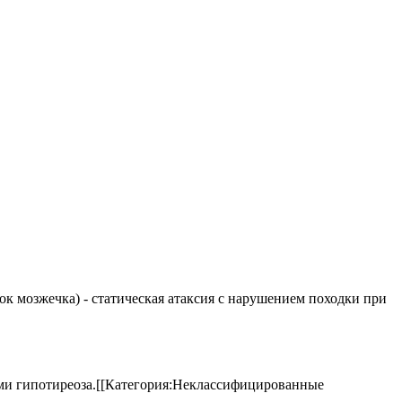
елок мозжечка) - статическая атаксия с нарушением походки при
аками гипотиреоза.[[Категория:Неклассифицированные