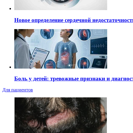
Новое определение сердечной недостаточност
Боль у детей: тревожные признаки и диагнос
Для пациентов