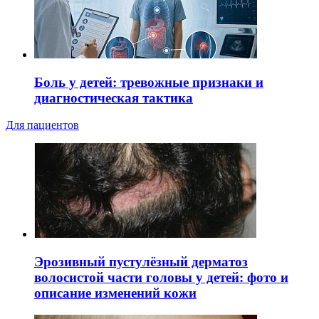
Боль у детей: тревожные признаки и
диагностическая тактика
Для пациентов
Эрозивный пустулёзный дерматоз
волосистой части головы у детей: фото и
описание изменений кожи