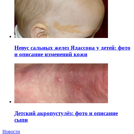
Невус сальных желез Ядассона у детей: фото
и описание изменений кожи
Детский акропустулёз: фото и описание
сыпи
Новости