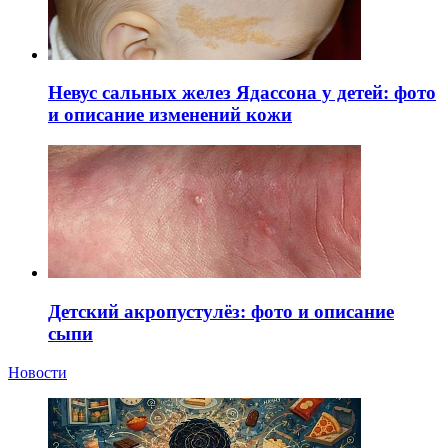
Невус сальных желез Ядассона у детей: фото
и описание изменений кожи
Детский акропустулёз: фото и описание
сыпи
Новости