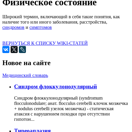
Физическое состояние
Широкий термин, включающий в себя такие понятия, как
наличие того или иного заболевания, расстройства,
синдромов
и
симптомов
ВЕРНУТЬСЯ К СПИСКУ WIKI-СТАТЕЙ
Новое на сайте
Медицинский словарь
Cиндром флоккулонодулярный
Синдром флоккулонодулярный (syndromum
flocculonodulare; анат. flocculus cerebelli клочок мозжечка
+ nodulus cerebelli узелок мозжечка) - статическая
атаксия с нарушением походки при отсутствии
гипотон...
Тиреоаплазия