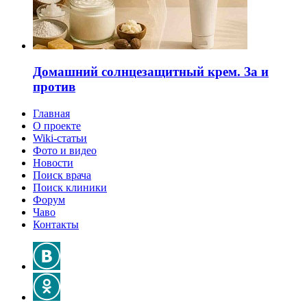
Домашний солнцезащитный крем. За и
против
Главная
О проекте
Wiki-статьи
Фото и видео
Новости
Поиск врача
Поиск клиники
Форум
Чаво
Контакты