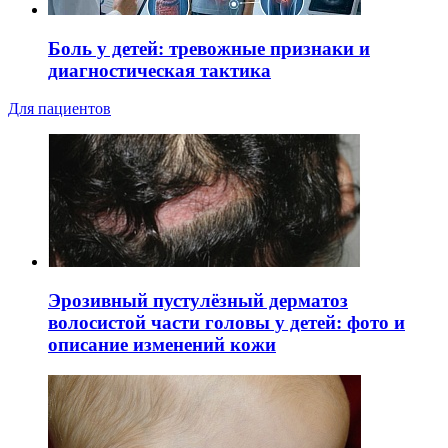
Боль у детей: тревожные признаки и
диагностическая тактика
Для пациентов
Эрозивный пустулёзный дерматоз
волосистой части головы у детей: фото и
описание изменений кожи