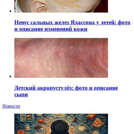
Невус сальных желез Ядассона у детей: фото
и описание изменений кожи
Детский акропустулёз: фото и описание
сыпи
Новости