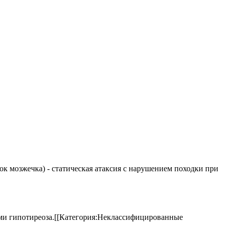
елок мозжечка) - статическая атаксия с нарушением походки при
аками гипотиреоза.[[Категория:Неклассифицированные