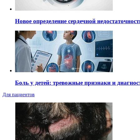
Новое определение сердечной недостаточност
Боль у детей: тревожные признаки и диагнос
Для пациентов