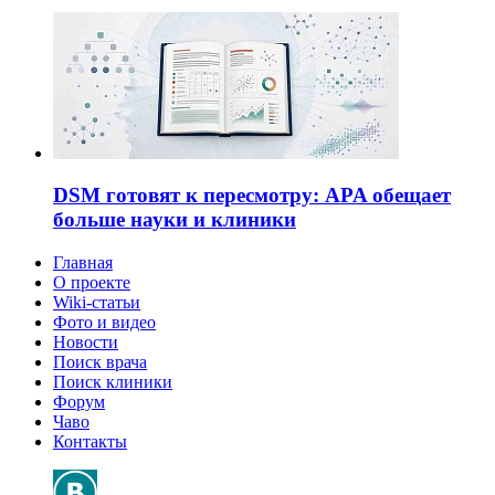
DSM готовят к пересмотру: APA обещает
больше науки и клиники
Главная
О проекте
Wiki-статьи
Фото и видео
Новости
Поиск врача
Поиск клиники
Форум
Чаво
Контакты