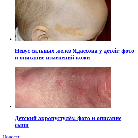
Невус сальных желез Ядассона у детей: фото
и описание изменений кожи
Детский акропустулёз: фото и описание
сыпи
Новости