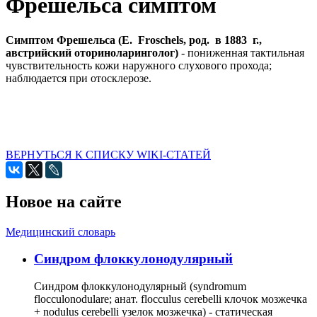
Фрешельса симптом
Симптом Фрешельса (Е. Froschels, род. в 1883 г.,
австрийский оториноларинголог)
- пониженная тактильная
чувствительность кожи наружного слухового прохода;
наблюдается при отосклерозе.
ВЕРНУТЬСЯ К СПИСКУ WIKI-СТАТЕЙ
Новое на сайте
Медицинский словарь
Cиндром флоккулонодулярный
Синдром флоккулонодулярный (syndromum
flocculonodulare; анат. flocculus cerebelli клочок мозжечка
+ nodulus cerebelli узелок мозжечка) - статическая