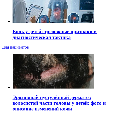
Боль у детей: тревожные признаки и
диагностическая тактика
Для пациентов
Эрозивный пустулёзный дерматоз
волосистой части головы у детей: фото и
описание изменений кожи