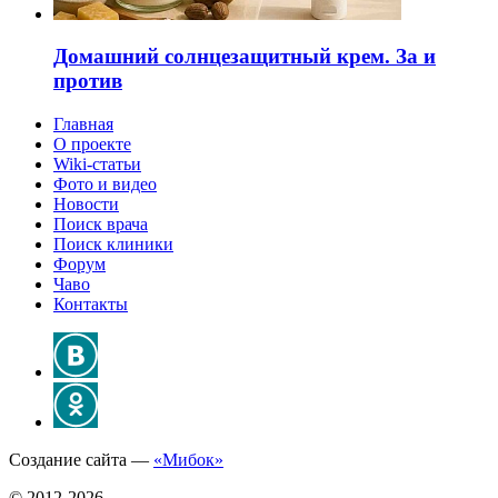
Домашний солнцезащитный крем. За и
против
Главная
О проекте
Wiki-статьи
Фото и видео
Новости
Поиск врача
Поиск клиники
Форум
Чаво
Контакты
Создание сайта —
«Мибок»
© 2012-2026