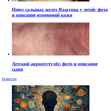
Невус сальных желез Ядассона у детей: фото
и описание изменений кожи
Детский акропустулёз: фото и описание
сыпи
Новости