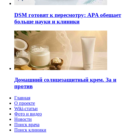
DSM готовят к пересмотру: APA обещает
больше науки и клиники
Домашний солнцезащитный крем. За и
против
Главная
О проекте
Wiki-статьи
Фото и видео
Новости
Поиск врача
Поиск клиники