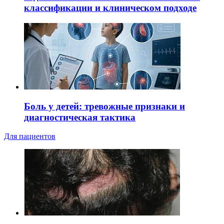
классификации и клиническом подходе
Боль у детей: тревожные признаки и
диагностическая тактика
Для пациентов