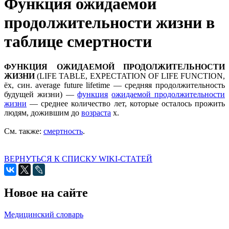
Функция ожидаемой
продолжительности жизни в
таблице смертности
ФУНКЦИЯ ОЖИДАЕМОЙ ПРОДОЛЖИТЕЛЬНОСТИ
ЖИЗНИ
(LIFE TABLE, EXPECTATION OF LIFE FUNCTION,
ёx, син. average future lifetime — средняя продолжительность
будущей жизни) —
функция
ожидаемой продолжительности
жизни
— среднее количество лет, которые осталось прожить
людям, дожившим до
возраста
х.
См. также:
смертность
.
ВЕРНУТЬСЯ К СПИСКУ WIKI-СТАТЕЙ
Новое на сайте
Медицинский словарь