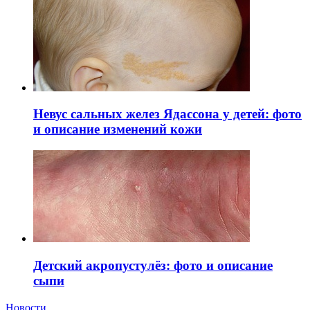
Невус сальных желез Ядассона у детей: фото
и описание изменений кожи
Детский акропустулёз: фото и описание
сыпи
Новости