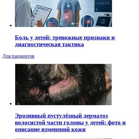
Боль у детей: тревожные признаки и
диагностическая тактика
Для пациентов
Эрозивный пустулёзный дерматоз
волосистой части головы у детей: фото и
описание изменений кожи