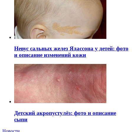
Невус сальных желез Ядассона у детей: фото
и описание изменений кожи
Детский акропустулёз: фото и описание
сыпи
Новости