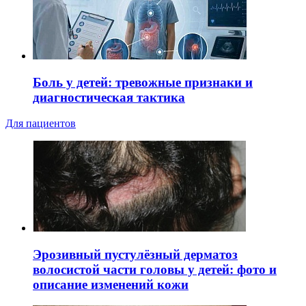
Боль у детей: тревожные признаки и
диагностическая тактика
Для пациентов
Эрозивный пустулёзный дерматоз
волосистой части головы у детей: фото и
описание изменений кожи