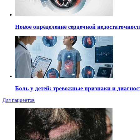
Новое определение сердечной недостаточност
Боль у детей: тревожные признаки и диагнос
Для пациентов