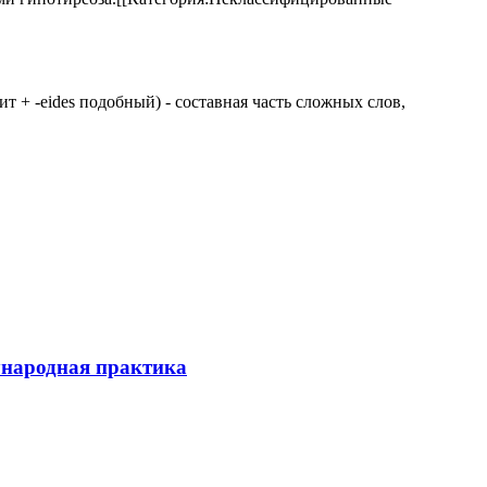
 щит + -eides подобный) - составная часть сложных слов,
ународная практика