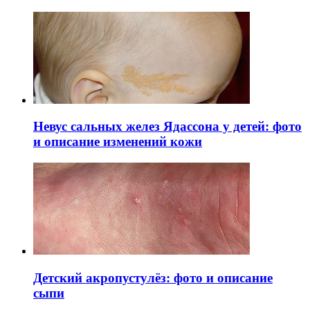
Невус сальных желез Ядассона у детей: фото
и описание изменений кожи
Детский акропустулёз: фото и описание
сыпи