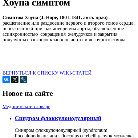
Хоупа симптом
Симптом Хоупа (J. Hope, 1801-1841, англ. врач)
-
расщепление или раздвоение первого и второго тонов сердца;
непостоянный признак аневризмы аорты; обусловленное
асинхронностью сокращения желудочков и закрытия
полулунных заслонок клапанов аорты и легочного ствола.
ВЕРНУТЬСЯ К СПИСКУ WIKI-СТАТЕЙ
Новое на сайте
Медицинский словарь
Cиндром флоккулонодулярный
Синдром флоккулонодулярный (syndromum
flocculonodulare; анат. flocculus cerebelli клочок мозжечка