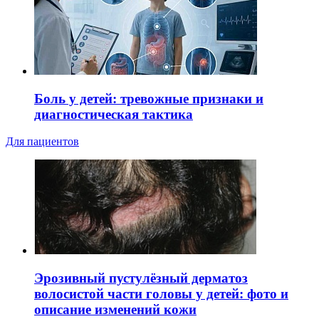
Боль у детей: тревожные признаки и
диагностическая тактика
Для пациентов
Эрозивный пустулёзный дерматоз
волосистой части головы у детей: фото и
описание изменений кожи