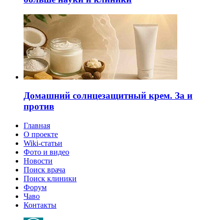
Домашний солнцезащитный крем. За и
против
Главная
О проекте
Wiki-статьи
Фото и видео
Новости
Поиск врача
Поиск клиники
Форум
Чаво
Контакты