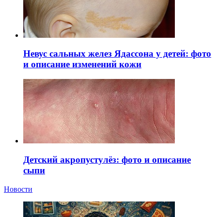
Невус сальных желез Ядассона у детей: фото
и описание изменений кожи
Детский акропустулёз: фото и описание
сыпи
Новости