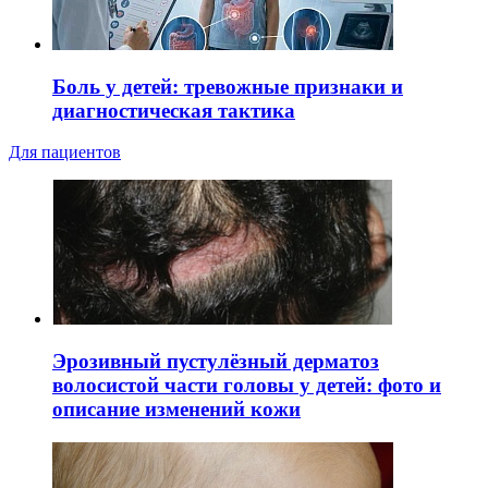
Боль у детей: тревожные признаки и
диагностическая тактика
Для пациентов
Эрозивный пустулёзный дерматоз
волосистой части головы у детей: фото и
описание изменений кожи