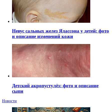
Невус сальных желез Ядассона у детей: фото
и описание изменений кожи
Детский акропустулёз: фото и описание
сыпи
Новости