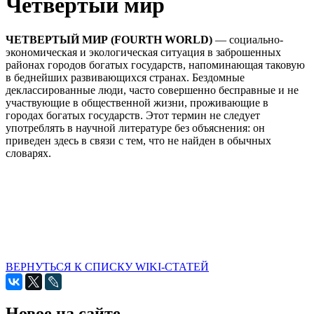
Четвертый мир
ЧЕТВЕРТЫЙ МИР (FOURTH WORLD)
— социально-
экономическая и экологическая ситуация в заброшенных
районах городов богатых государств, напоминающая таковую
в беднейших развивающихся странах. Бездомные
деклассированные люди, часто совершенно бесправные и не
участвующие в общественной жизни, проживающие в
городах богатых государств. Этот термин не следует
употреблять в научной литературе без объяснения: он
приведен здесь в связи с тем, что не найден в обычных
словарях.
ВЕРНУТЬСЯ К СПИСКУ WIKI-СТАТЕЙ
Новое на сайте