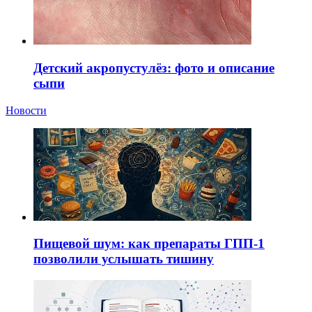
Детский акропустулёз: фото и описание
сыпи
Новости
Пищевой шум: как препараты ГПП-1
позволили услышать тишину