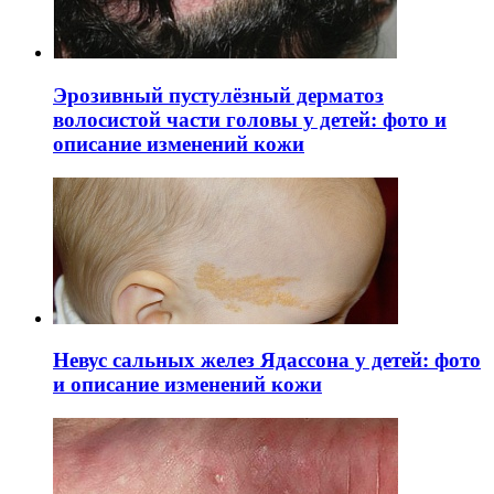
Эрозивный пустулёзный дерматоз
волосистой части головы у детей: фото и
описание изменений кожи
Невус сальных желез Ядассона у детей: фото
и описание изменений кожи