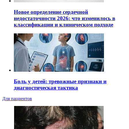
Новое определение сердечной
недостаточности 2026: что изменилось в
классификации и клиническом подходе
Боль у детей: тревожные признаки и
диагностическая тактика
Для пациентов