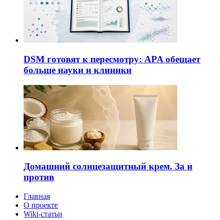
DSM готовят к пересмотру: APA обещает
больше науки и клиники
Домашний солнцезащитный крем. За и
против
Главная
О проекте
Wiki-статьи