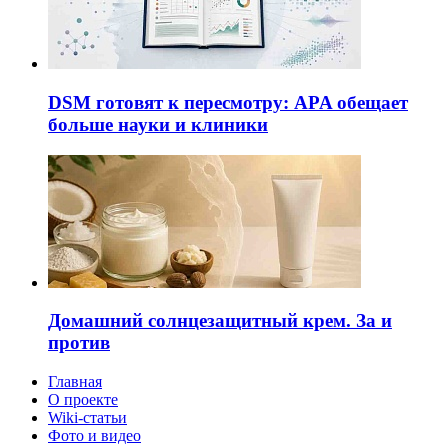
DSM готовят к пересмотру: APA обещает
больше науки и клиники
Домашний солнцезащитный крем. За и
против
Главная
О проекте
Wiki-статьи
Фото и видео