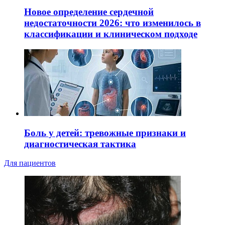
Новое определение сердечной
недостаточности 2026: что изменилось в
классификации и клиническом подходе
Боль у детей: тревожные признаки и
диагностическая тактика
Для пациентов