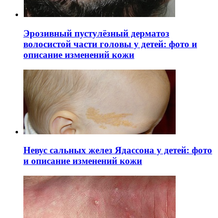
Эрозивный пустулёзный дерматоз
волосистой части головы у детей: фото и
описание изменений кожи
Невус сальных желез Ядассона у детей: фото
и описание изменений кожи