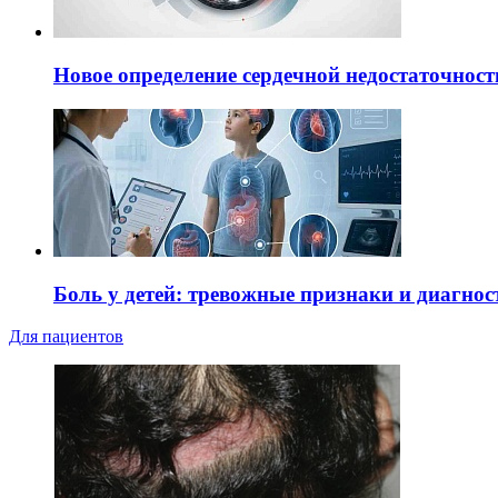
Новое определение сердечной недостаточност
Боль у детей: тревожные признаки и диагнос
Для пациентов