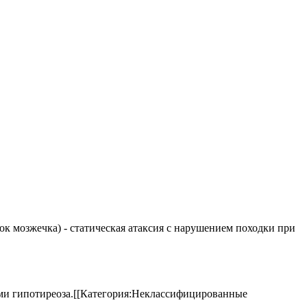
елок мозжечка) - статическая атаксия с нарушением походки при
аками гипотиреоза.[[Категория:Неклассифицированные