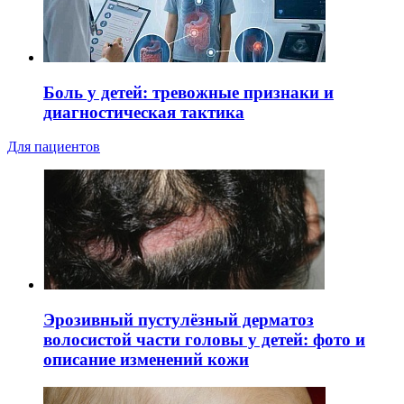
Боль у детей: тревожные признаки и
диагностическая тактика
Для пациентов
Эрозивный пустулёзный дерматоз
волосистой части головы у детей: фото и
описание изменений кожи