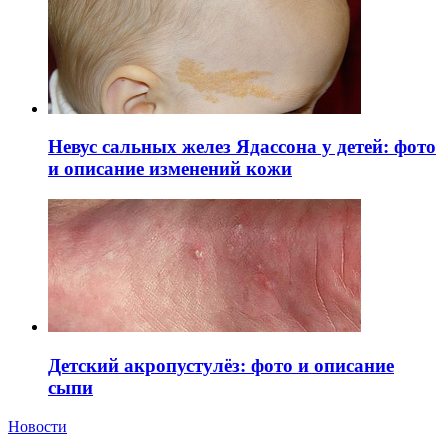
Невус сальных желез Ядассона у детей: фото
и описание изменений кожи
Детский акропустулёз: фото и описание
сыпи
Новости