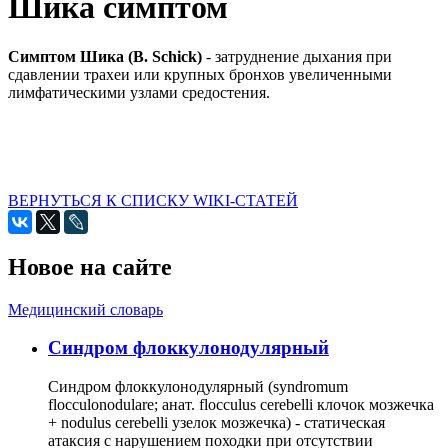
Шика симптом
Симптом Шика (В. Schick)
- затруднение дыхания при
сдавлении трахеи или крупных бронхов увеличенными
лимфатическими узлами средостения.
ВЕРНУТЬСЯ К СПИСКУ WIKI-СТАТЕЙ
Новое на сайте
Медицинский словарь
Cиндром флоккулонодулярный
Синдром флоккулонодулярный (syndromum
flocculonodulare; анат. flocculus cerebelli клочок мозжечка
+ nodulus cerebelli узелок мозжечка) - статическая
атаксия с нарушением походки при отсутствии