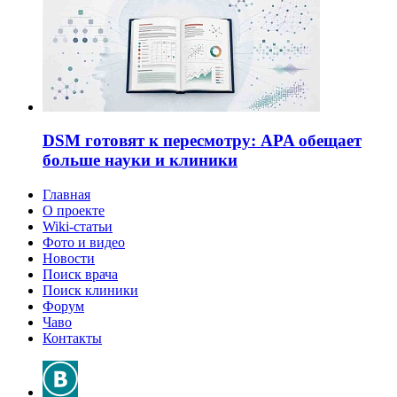
DSM готовят к пересмотру: APA обещает
больше науки и клиники
Главная
О проекте
Wiki-статьи
Фото и видео
Новости
Поиск врача
Поиск клиники
Форум
Чаво
Контакты