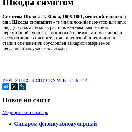
Шкоды симптом
Симптом Шкоды (J. Skoda, 1805-1881, чешский терапевт;
син. Шкоды
тимпанит) -
тимпанический перкуторный звук
над участком легкого, расположенным выше зоны
перкуторной тупости, возникшей в результате массивного
экссудативного плеврита или крупозной пневмонии в
стадии опеченения; обусловлен викарной эмфиземой
несдавленных участков легкого.
ВЕРНУТЬСЯ К СПИСКУ WIKI-СТАТЕЙ
Новое на сайте
Медицинский словарь
Cиндром флоккулонодулярный