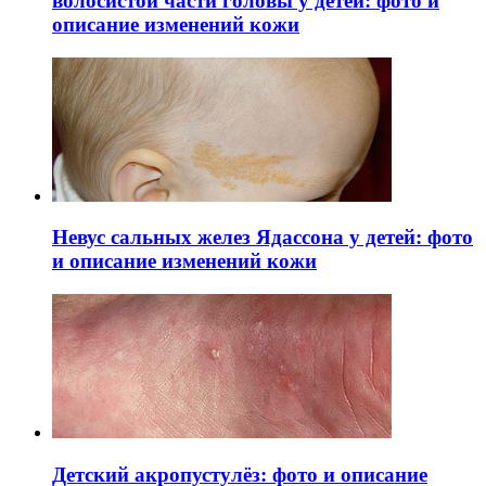
волосистой части головы у детей: фото и
описание изменений кожи
Невус сальных желез Ядассона у детей: фото
и описание изменений кожи
Детский акропустулёз: фото и описание