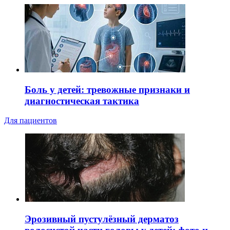
Боль у детей: тревожные признаки и
диагностическая тактика
Для пациентов
Эрозивный пустулёзный дерматоз