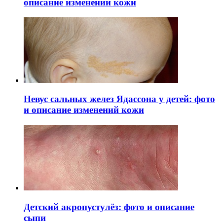
описание изменений кожи
Невус сальных желез Ядассона у детей: фото
и описание изменений кожи
Детский акропустулёз: фото и описание
сыпи