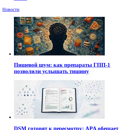
Новости
Пищевой шум: как препараты ГПП-1
позволили услышать тишину
DSM готовят к пересмотру: APA обещает