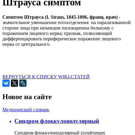
Штрауса симптом
Симптом Штрауса (I. Straus, 1845-1896, франц. врач)
-
значительное уменьшение потоотделения на парализованной
стороне лица при инъекции пилокарпина больному с
поражением лицевого нерва; признак, позволяющий
дифференцировать периферическое поражение лицевого
нерва от центрального.
ВЕРНУТЬСЯ К СПИСКУ WIKI-СТАТЕЙ
Новое на сайте
Медицинский словарь
Cиндром флоккулонодулярный
Синдром флоккулонодулярный (syndromum