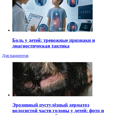
Боль у детей: тревожные признаки и
диагностическая тактика
Для пациентов
Эрозивный пустулёзный дерматоз
волосистой части головы у детей: фото и