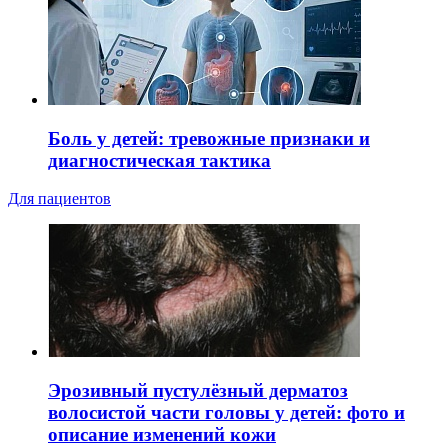
Боль у детей: тревожные признаки и
диагностическая тактика
Для пациентов
Эрозивный пустулёзный дерматоз
волосистой части головы у детей: фото и
описание изменений кожи