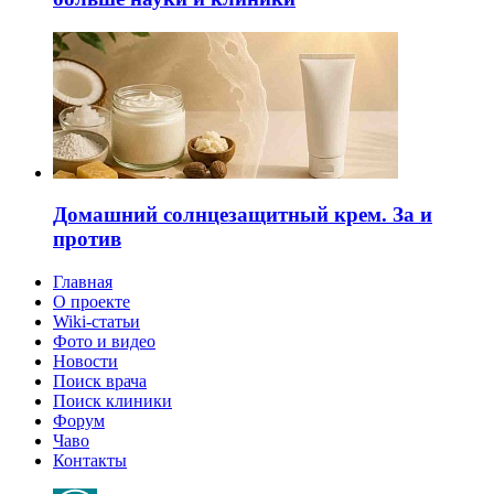
Домашний солнцезащитный крем. За и
против
Главная
О проекте
Wiki-статьи
Фото и видео
Новости
Поиск врача
Поиск клиники
Форум
Чаво
Контакты