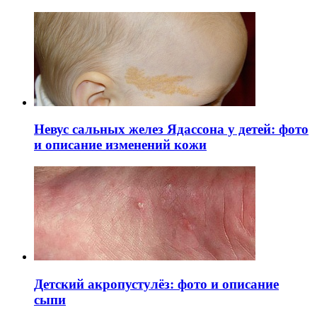
Невус сальных желез Ядассона у детей: фото
и описание изменений кожи
Детский акропустулёз: фото и описание
сыпи