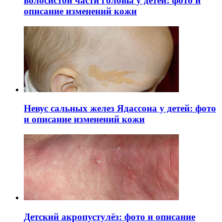
волосистой части головы у детей: фото и
описание изменений кожи
Невус сальных желез Ядассона у детей: фото
и описание изменений кожи
Детский акропустулёз: фото и описание