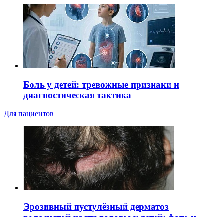
Боль у детей: тревожные признаки и
диагностическая тактика
Для пациентов
Эрозивный пустулёзный дерматоз