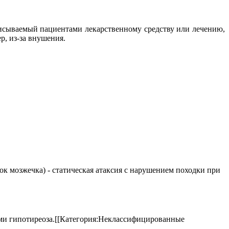
писываемый пациентами лекарственному средству или лечению,
р, из-за внушения.
елок мозжечка) - статическая атаксия с нарушением походки при
аками гипотиреоза.[[Категория:Неклассифицированные