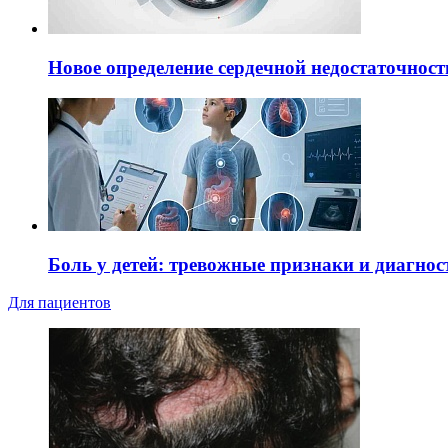
Новое определение сердечной недостаточност
Боль у детей: тревожные признаки и диагнос
Для пациентов