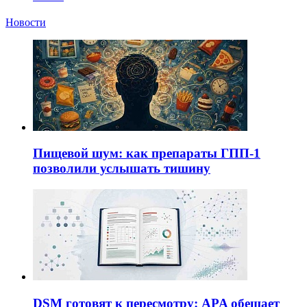
Новости
Пищевой шум: как препараты ГПП-1
позволили услышать тишину
DSM готовят к пересмотру: APA обещает