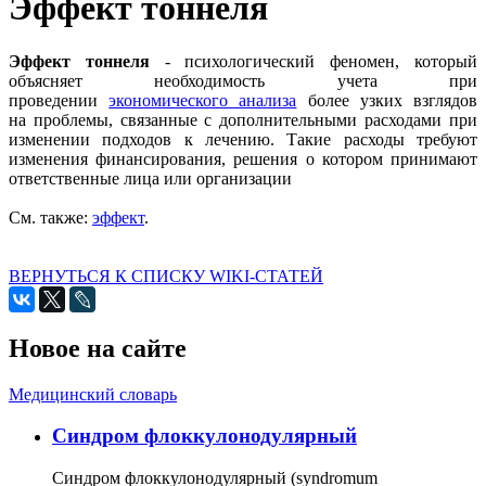
Эффект тоннеля
Эффект тоннеля
- психологический феномен, который
объясняет необходимость учета при
проведении
экономического анализа
более узких взглядов
на проблемы, связанные с дополнительными расходами при
изменении подходов к лечению. Такие расходы требуют
изменения финансирования, решения о котором принимают
ответственные лица или организации
См. также:
эффект
.
ВЕРНУТЬСЯ К СПИСКУ WIKI-СТАТЕЙ
Новое на сайте
Медицинский словарь
Cиндром флоккулонодулярный
Синдром флоккулонодулярный (syndromum