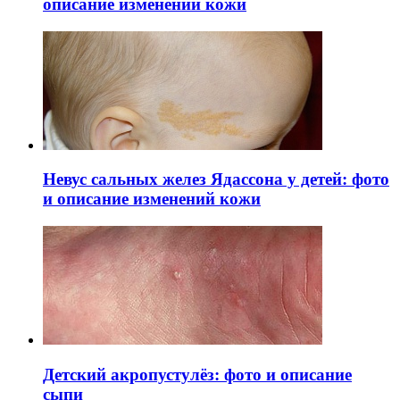
описание изменений кожи
Невус сальных желез Ядассона у детей: фото
и описание изменений кожи
Детский акропустулёз: фото и описание
сыпи