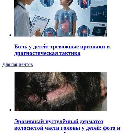
Боль у детей: тревожные признаки и
диагностическая тактика
Для пациентов
Эрозивный пустулёзный дерматоз
волосистой части головы у детей: фото и