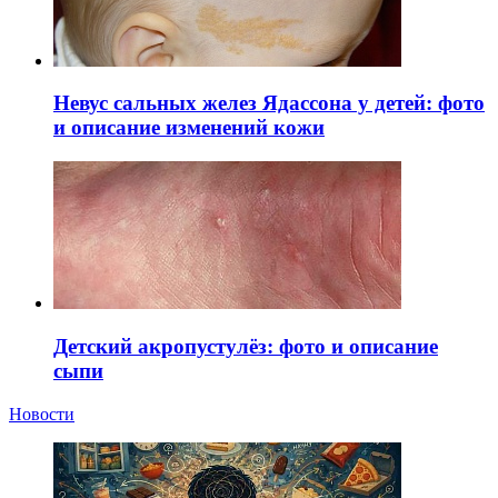
Невус сальных желез Ядассона у детей: фото
и описание изменений кожи
Детский акропустулёз: фото и описание
сыпи
Новости