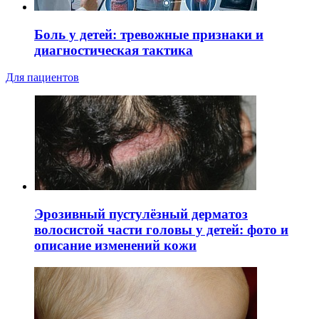
Боль у детей: тревожные признаки и
диагностическая тактика
Для пациентов
Эрозивный пустулёзный дерматоз
волосистой части головы у детей: фото и
описание изменений кожи