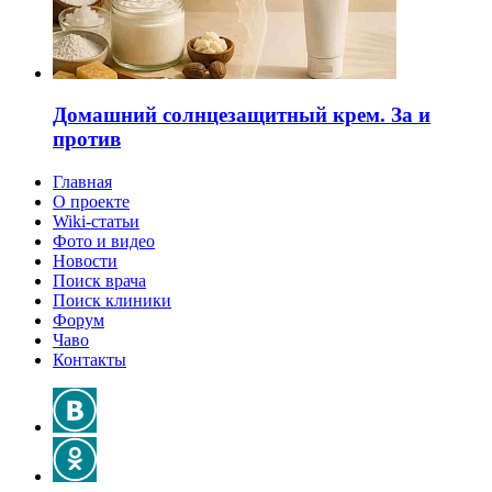
Домашний солнцезащитный крем. За и
против
Главная
О проекте
Wiki-статьи
Фото и видео
Новости
Поиск врача
Поиск клиники
Форум
Чаво
Контакты