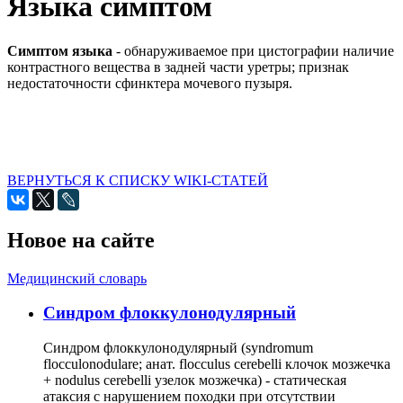
Языка симптом
Симптом языка
- обнаруживаемое при цистографии наличие
контрастного вещества в задней части уретры; признак
недостаточности сфинктера мочевого пузыря.
ВЕРНУТЬСЯ К СПИСКУ WIKI-СТАТЕЙ
Новое на сайте
Медицинский словарь
Cиндром флоккулонодулярный
Синдром флоккулонодулярный (syndromum
flocculonodulare; анат. flocculus cerebelli клочок мозжечка
+ nodulus cerebelli узелок мозжечка) - статическая
атаксия с нарушением походки при отсутствии