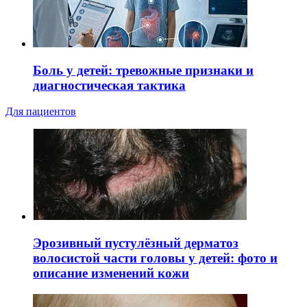
Боль у детей: тревожные признаки и
диагностическая тактика
Для пациентов
Эрозивный пустулёзный дерматоз
волосистой части головы у детей: фото и
описание изменений кожи