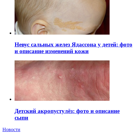
Невус сальных желез Ядассона у детей: фото
и описание изменений кожи
Детский акропустулёз: фото и описание
сыпи
Новости