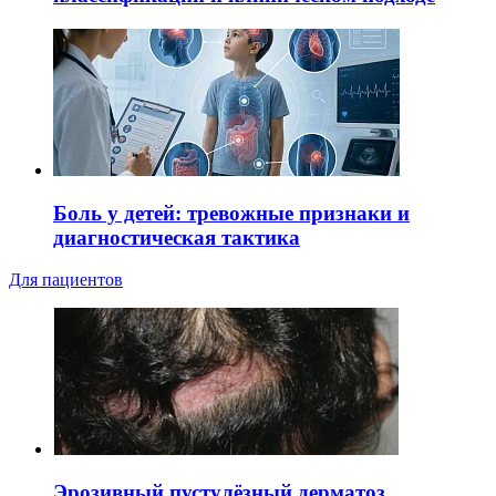
Боль у детей: тревожные признаки и
диагностическая тактика
Для пациентов
Эрозивный пустулёзный дерматоз