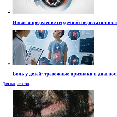
Новое определение сердечной недостаточност
Боль у детей: тревожные признаки и диагнос
Для пациентов