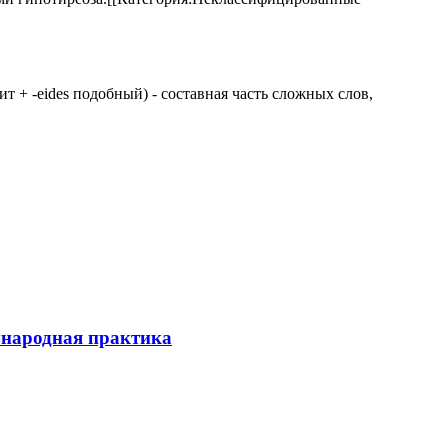
 щит + -eides подобный) - составная часть сложных слов,
ународная практика