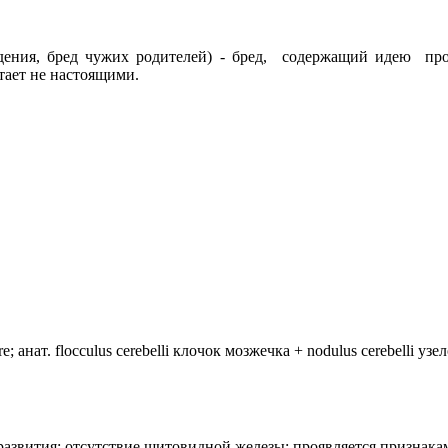
дения, бред чужих родителей) - бред, содержащий идею про
тает не настоящими.
анат. flocculus cerebelli клочок мозжечка + nodulus cerebelli уз
лия развития: отсутствие щитовидной железы; проявляется призн