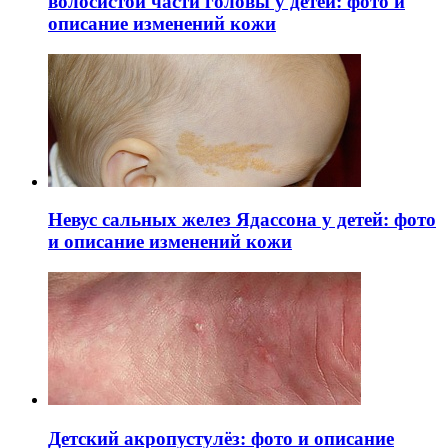
волосистой части головы у детей: фото и
описание изменений кожи
Невус сальных желез Ядассона у детей: фото
и описание изменений кожи
Детский акропустулёз: фото и описание