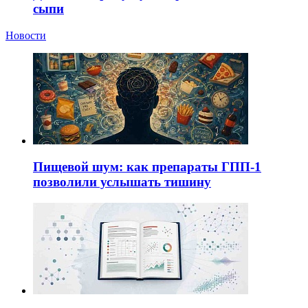
сыпи
Новости
Пищевой шум: как препараты ГПП-1
позволили услышать тишину