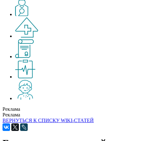
Реклама
Реклама
ВЕРНУТЬСЯ К СПИСКУ WIKI-СТАТЕЙ