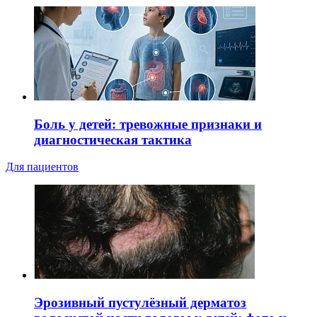
Боль у детей: тревожные признаки и
диагностическая тактика
Для пациентов
Эрозивный пустулёзный дерматоз