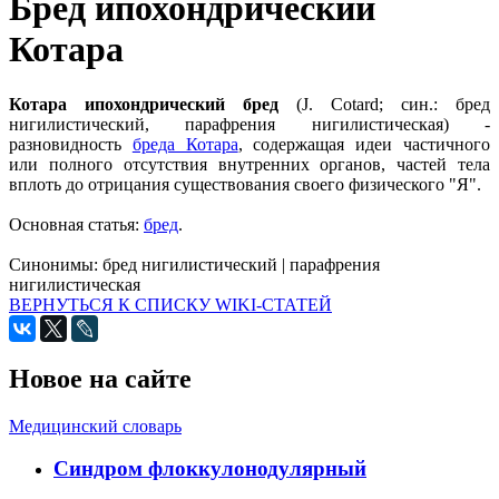
Бред ипохондрический
Котара
Котара ипохондрический бред
(J. Cotard; син.: бред
нигилистический, парафрения нигилистическая) -
разновидность
бреда Котара
, содержащая идеи частичного
или полного отсутствия внутренних органов, частей тела
вплоть до отрицания существования своего физического "Я".
Основная статья:
бред
.
Синонимы:
бред нигилистический
|
парафрения
нигилистическая
ВЕРНУТЬСЯ К СПИСКУ WIKI-СТАТЕЙ
Новое на сайте
Медицинский словарь
Cиндром флоккулонодулярный