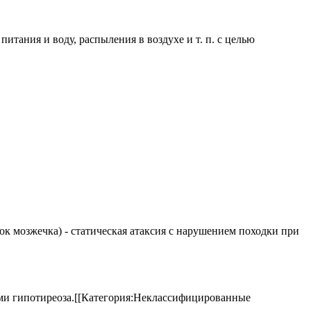
ания и воду, распыления в воздухе и т. п. с целью
елок мозжечка) - статическая атаксия с нарушением походки при
аками гипотиреоза.[[Категория:Неклассифицированные