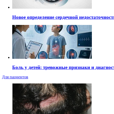
Новое определение сердечной недостаточност
Боль у детей: тревожные признаки и диагнос
Для пациентов