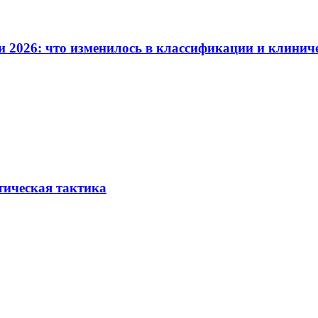
и 2026: что изменилось в классификации и клинич
тическая тактика