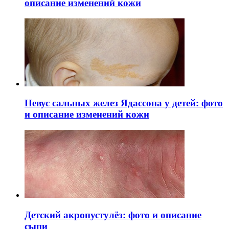
описание изменений кожи
Невус сальных желез Ядассона у детей: фото
и описание изменений кожи
Детский акропустулёз: фото и описание
сыпи