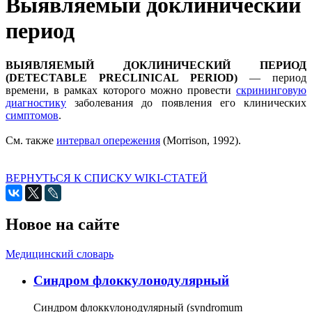
Выявляемый доклинический
период
ВЫЯВЛЯЕМЫЙ ДОКЛИНИЧЕСКИЙ ПЕРИОД
(DETECTABLE PRECLINICAL PERIOD)
— период
времени, в рамках которого можно провести
скрининговую
диагностику
заболевания до появления его клинических
симптомов
.
Cм. также
интервал опережения
(Мorrison, 1992).
ВЕРНУТЬСЯ К СПИСКУ WIKI-СТАТЕЙ
Новое на сайте
Медицинский словарь
Cиндром флоккулонодулярный
Синдром флоккулонодулярный (syndromum