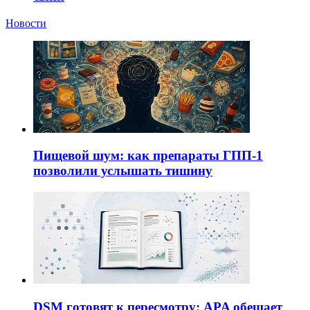
Новости
Пищевой шум: как препараты ГПП-1
позволили услышать тишину
DSM готовят к пересмотру: APA обещает