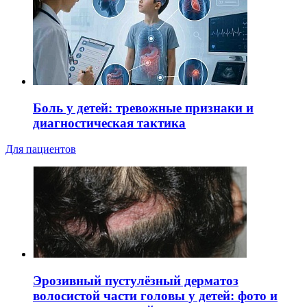
Боль у детей: тревожные признаки и
диагностическая тактика
Для пациентов
Эрозивный пустулёзный дерматоз
волосистой части головы у детей: фото и