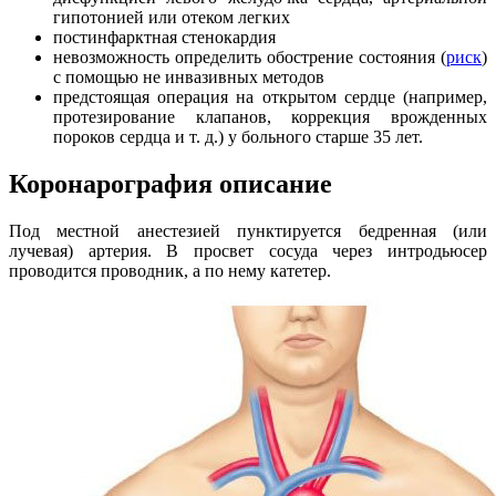
гипотонией или отеком легких
постинфарктная стенокардия
невозможность определить обострение состояния (
риск
)
с помощью не инвазивных методов
предстоящая операция на открытом сердце (например,
протезирование клапанов, коррекция врожденных
пороков сердца и т. д.) у больного старше 35 лет.
Коронарография описание
Под местной анестезией пунктируется бедренная (или
лучевая) артерия. В просвет сосуда через интродьюсер
проводится проводник, а по нему катетер.