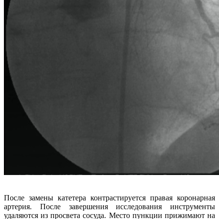
После замены катетера контрастируется правая коронарная
артерия. После завершения исследования инструменты
удаляются из просвета сосуда. Место пункции прижимают на