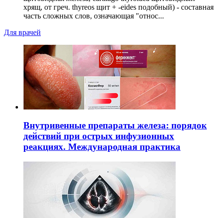
хрящ, от греч. thyreos щит + -eides подобный) - составная
часть сложных слов, означающая "относ...
Для врачей
Внутривенные препараты железа: порядок
действий при острых инфузионных
реакциях. Международная практика