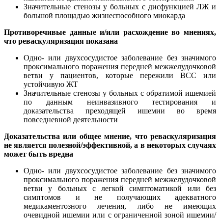
Значительные стенозы у больных с дисфункцией ЛЖ и
большой площадью жизнеспособного миокарда
Противоречивые данные и/или расхождение во мнениях,
что реваскуляризация показана
Одно- или двухсосудистое заболевание без значимого
проксимального поражения передней межжелудочковой
ветви у пациентов, которые пережили ВСС или
устойчивую ЖТ
Значительные стенозы у больных с обратимой ишемией
по данным неинвазивного тестирования и
доказательства преходящей ишемии во время
повседневной деятельности
Доказательства или общее мнение, что реваскуляризация
не является полезной/эффективной, а в некоторых случаях
может быть вредна
Одно- или двухсосудистое заболевание без значимого
проксимального поражения передней межжелудочковой
ветви у больных с легкой симптоматикой или без
симптомов и не получающих адекватного
медикаментозного лечения, либо не имеющих
очевидной ишемии или с ограниченной зоной ишемии/