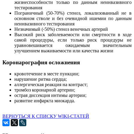
жизнеспособности только по данным неинвазивного
тестирования
Пограничный (50-70%) стеноз, локализованный не в
основном стволе и без очевидной ишемии по данным
неинвазивного тестирования
Незначимый (‹50%) стеноз венечных артерий
Высокий риск заболеваемости или смертности в ходе
самой процедуры, если только риск процедуры не
уравновешивается ожидаемым значительным
улучшением выживаемости или качества жизни
Коронарография осложнения
кровотечение в месте пункции;
нарушение ритма сердца;
аллергическая реакция на контраст;
тромбоз коронарной артерии;
острая диссекция интимы артерии;
развитие инфаркта миокарда.
ВЕРНУТЬСЯ К СПИСКУ WIKI-СТАТЕЙ