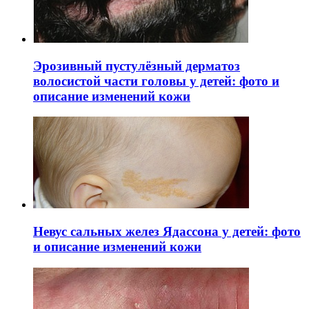
Эрозивный пустулёзный дерматоз
волосистой части головы у детей: фото и
описание изменений кожи
Невус сальных желез Ядассона у детей: фото
и описание изменений кожи