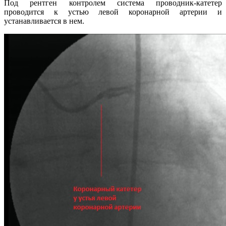
Под рентген контролем система проводник-катетер
проводится к устью левой коронарной артерии и
устанавливается в нем.