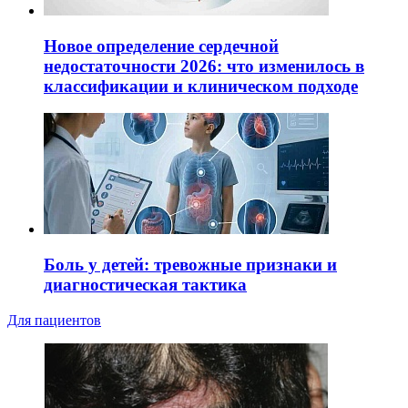
Новое определение сердечной
недостаточности 2026: что изменилось в
классификации и клиническом подходе
Боль у детей: тревожные признаки и
диагностическая тактика
Для пациентов