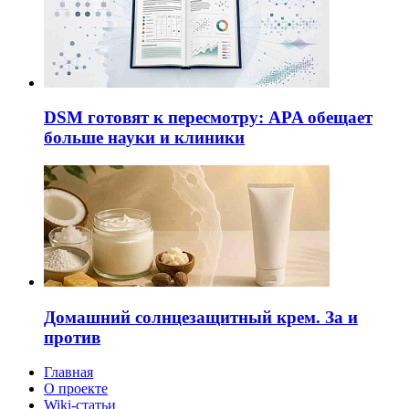
DSM готовят к пересмотру: APA обещает
больше науки и клиники
Домашний солнцезащитный крем. За и
против
Главная
О проекте
Wiki-статьи