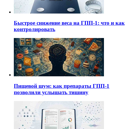
Быстрое снижение веса на ГПП-1: что и как
контролировать
Пищевой шум: как препараты ГПП-1
позволили услышать тишину