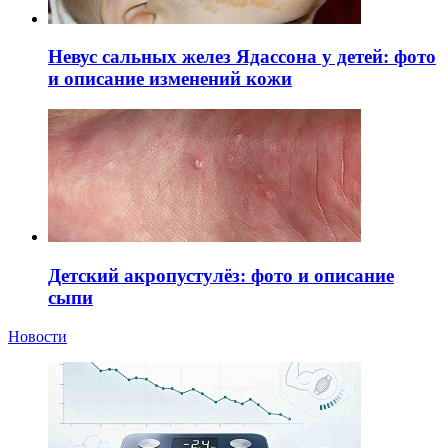
Невус сальных желез Ядассона у детей: фото
и описание изменений кожи
Детский акропустулёз: фото и описание
сыпи
Новости