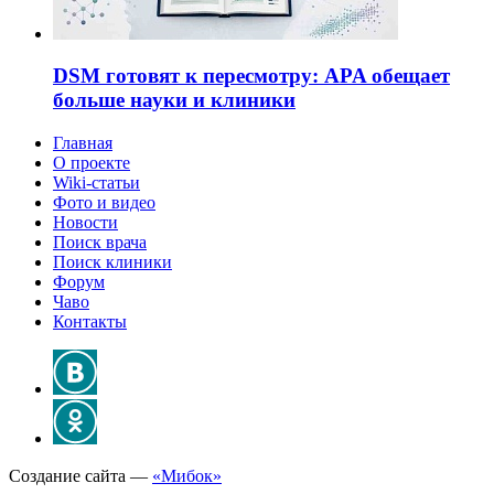
DSM готовят к пересмотру: APA обещает
больше науки и клиники
Главная
О проекте
Wiki-статьи
Фото и видео
Новости
Поиск врача
Поиск клиники
Форум
Чаво
Контакты
Создание сайта —
«Мибок»