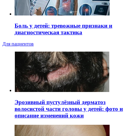
Боль у детей: тревожные признаки и
диагностическая тактика
Для пациентов
Эрозивный пустулёзный дерматоз
волосистой части головы у детей: фото и
описание изменений кожи