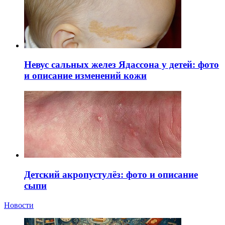
Невус сальных желез Ядассона у детей: фото
и описание изменений кожи
Детский акропустулёз: фото и описание
сыпи
Новости