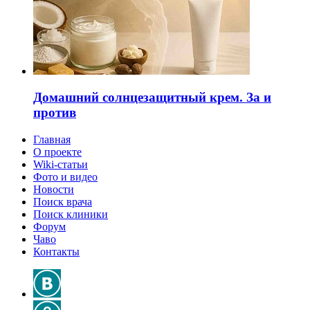
Домашний солнцезащитный крем. За и
против
Главная
О проекте
Wiki-статьи
Фото и видео
Новости
Поиск врача
Поиск клиники
Форум
Чаво
Контакты