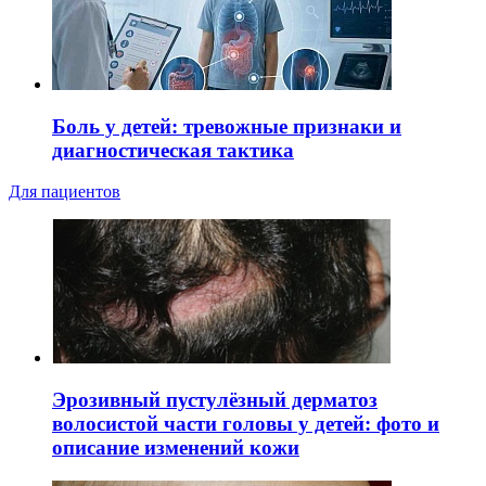
Боль у детей: тревожные признаки и
диагностическая тактика
Для пациентов
Эрозивный пустулёзный дерматоз
волосистой части головы у детей: фото и
описание изменений кожи