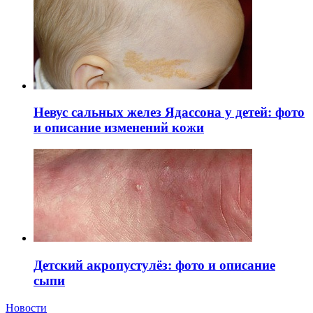
Невус сальных желез Ядассона у детей: фото
и описание изменений кожи
Детский акропустулёз: фото и описание
сыпи
Новости