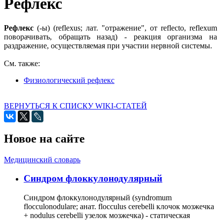
Рефлекс
Рефлекс
(-ы) (reflexus; лат. "отражение", от reflecto, reflexum
поворачивать, обращать назад) - реакция организма на
раздражение, осуществляемая при участии нервной системы.
См. также:
Физиологический рефлекс
ВЕРНУТЬСЯ К СПИСКУ WIKI-СТАТЕЙ
Новое на сайте
Медицинский словарь
Cиндром флоккулонодулярный
Синдром флоккулонодулярный (syndromum
flocculonodulare; анат. flocculus cerebelli клочок мозжечка
+ nodulus cerebelli узелок мозжечка) - статическая