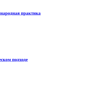
ународная практика
еском подходе