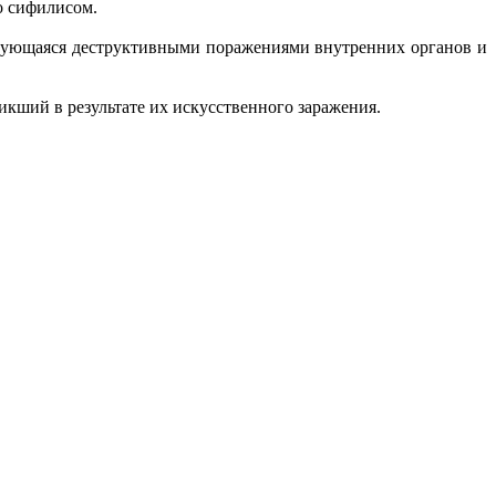
го сифилисом.
еризующаяся деструктивными поражениями внутренних органов и
никший в результате их искусственного заражения.