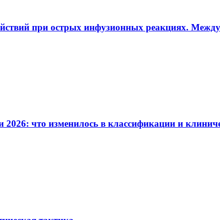
ействий при острых инфузионных реакциях. Межд
и 2026: что изменилось в классификации и клинич