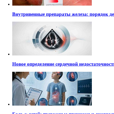
Внутривенные препараты железа: порядок д
Новое определение сердечной недостаточност