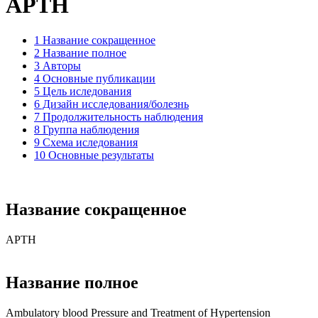
APTH
1 Название сокращенное
2 Название полное
3 Авторы
4 Основные публикации
5 Цель иследования
6 Дизайн исследования/болезнь
7 Продолжительность наблюдения
8 Группа наблюдения
9 Схема иследования
10 Основные результаты
Название сокращенное
APTH
Название полное
Ambulatory blood Pressure and Treatment of Hypertension