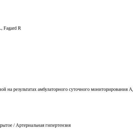
 L, Fagard R
ой на результатах амбулаторного суточного мониторирования А
ткрытое / Артериальная гипертензия