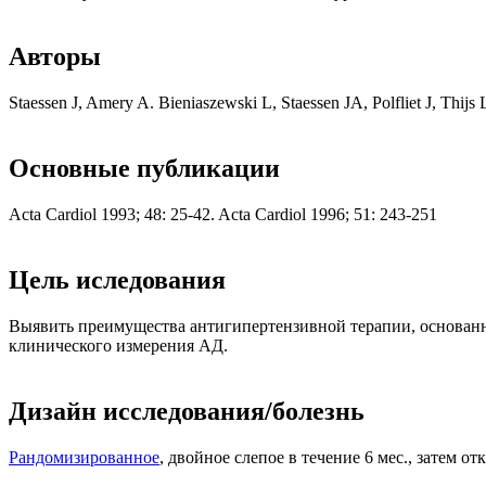
Авторы
Staessen J, Amery A. Bieniaszewski L, Staessen JA, Polfliet J, Thijs
Основные публикации
Acta Cardiol 1993; 48: 25-42. Acta Cardiol 1996; 51: 243-251
Цель иследования
Выявить преимущества антигипертензивной терапии, основанн
клинического измерения АД.
Дизайн исследования/болезнь
Рандомизированное
, двойное слепое в течение 6 мес., затем о