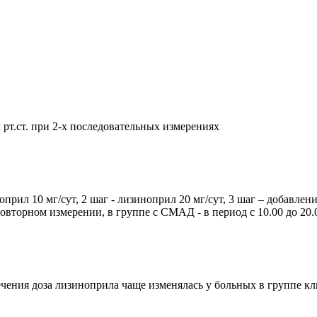
м рт.ст. при 2-х последовательных измерениях
рил 10 мг/сут, 2 шаг - лизиноприл 20 мг/сут, 3 шаг – добавлени
овторном измерении, в группе с СМАД - в период с 10.00 до 20
ечения доза лизиноприла чаще изменялась у больных в группе к