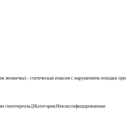
елок мозжечка) - статическая атаксия с нарушением походки при
аками гипотиреоза.[[Категория:Неклассифицированные